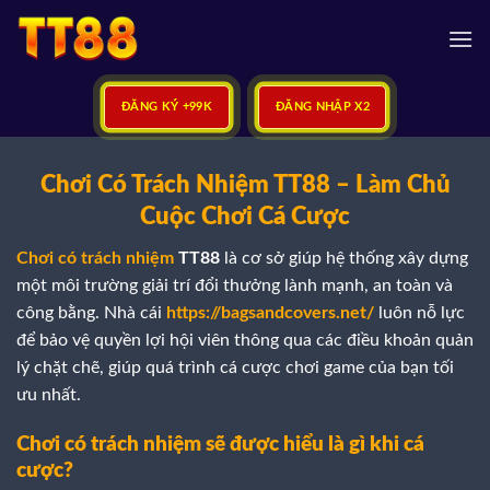
Chuyển
đến
nội
dung
ĐĂNG KÝ +99K
ĐĂNG NHẬP X2
Chơi Có Trách Nhiệm TT88 – Làm Chủ
Cuộc Chơi Cá Cược
Chơi có trách nhiệm
TT88
là cơ sở giúp hệ thống xây dựng
một môi trường giải trí đổi thưởng lành mạnh, an toàn và
công bằng. Nhà cái
https://bagsandcovers.net/
luôn nỗ lực
để bảo vệ quyền lợi hội viên thông qua các điều khoản quản
lý chặt chẽ, giúp quá trình cá cược chơi game của bạn tối
ưu nhất.
Chơi có trách nhiệm sẽ được hiểu là gì khi cá
cược?