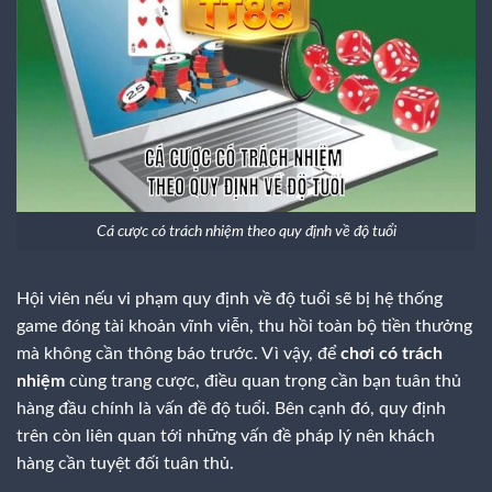
Cá cược có trách nhiệm theo quy định về độ tuổi
Hội viên nếu vi phạm quy định về độ tuổi sẽ bị hệ thống
game đóng tài khoản vĩnh viễn, thu hồi toàn bộ tiền thưởng
mà không cần thông báo trước. Vì vậy, để
chơi có trách
nhiệm
cùng trang cược, điều quan trọng cần bạn tuân thủ
hàng đầu chính là vấn đề độ tuổi. Bên cạnh đó, quy định
trên còn liên quan tới những vấn đề pháp lý nên khách
hàng cần tuyệt đối tuân thủ.