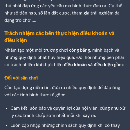
thủ phải đáp ứng các yêu cầu mà hình thức đưa ra. Cụ thể
như số tiền nạp, số lần đặt cược, tham gia trải nghiệm đa
dạng trò chơi,…
Trách nhiệm các bên thực hiện điều khoản và
điều kiện
Nhằm tạo một môi trường chơi công bằng, minh bạch và
những quy định phát huy hiệu quả. Đòi hỏi những bên phải
có trách nhiệm khi thực hiện
điều khoản và điều kiện
gồm:
Đối với sân chơi
Cần tạo dựng niềm tin, đưa ra nhiều quy định để đáp ứng
với các tình hình thực tế gồm:
Cam kết luôn bảo vệ quyền lợi của hội viên, cũng như xử
lý các tranh chấp sớm nhất mỗi khi xảy ra.
Luôn cập nhập những chính sách quy định khi có thay