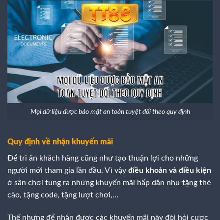
Mọi dữ liệu được bảo mật an toàn tuyệt đối theo quy định
Quy định về nhận khuyến mãi
Để tri ân khách hàng cũng như tạo thuận lợi cho những
người mới tham gia lần đầu. Vì vậy
điều khoản và điều kiện
ở sân chơi tung ra những khuyến mãi hấp dẫn như tặng thẻ
cào, tặng code, tặng lượt chơi,…
Thế nhưng để nhận được các khuyến mãi này đòi hỏi cược