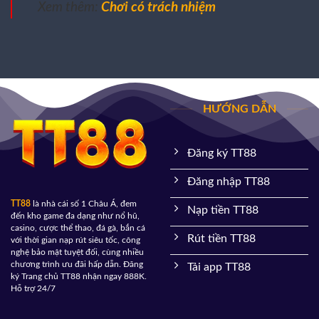
Xem thêm:
Chơi có trách nhiệm
HƯỚNG DẪN
Đăng ký TT88
Đăng nhập TT88
TT88
là nhà cái số 1 Châu Á, đem
Nạp tiền TT88
đến kho game đa dạng như nổ hũ,
casino, cược thể thao, đá gà, bắn cá
Rút tiền TT88
với thời gian nạp rút siêu tốc, công
nghệ bảo mật tuyệt đối, cùng nhiều
chương trình ưu đãi hấp dẫn. Đăng
Tải app TT88
ký Trang chủ TT88 nhận ngay 888K.
Hỗ trợ 24/7