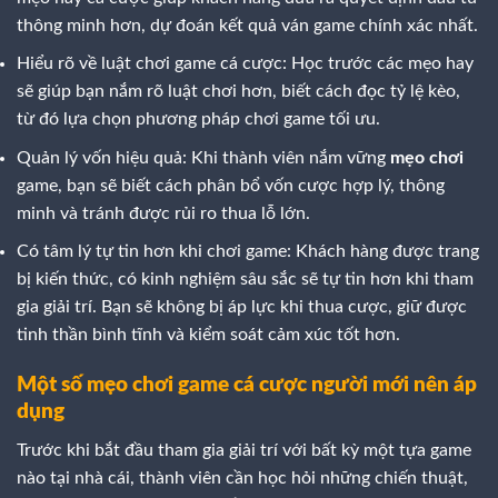
thông minh hơn, dự đoán kết quả ván game chính xác nhất.
Hiểu rõ về luật chơi game cá cược: Học trước các mẹo hay
sẽ giúp bạn nắm rõ luật chơi hơn, biết cách đọc tỷ lệ kèo,
từ đó lựa chọn phương pháp chơi game tối ưu.
Quản lý vốn hiệu quả: Khi thành viên nắm vững
mẹo chơi
game, bạn sẽ biết cách phân bổ vốn cược hợp lý, thông
minh và tránh được rủi ro thua lỗ lớn.
Có tâm lý tự tin hơn khi chơi game: Khách hàng được trang
bị kiến thức, có kinh nghiệm sâu sắc sẽ tự tin hơn khi tham
gia giải trí. Bạn sẽ không bị áp lực khi thua cược, giữ được
tinh thần bình tĩnh và kiểm soát cảm xúc tốt hơn.
Một số mẹo chơi game cá cược người mới nên áp
dụng
Trước khi bắt đầu tham gia giải trí với bất kỳ một tựa game
nào tại nhà cái, thành viên cần học hỏi những chiến thuật,