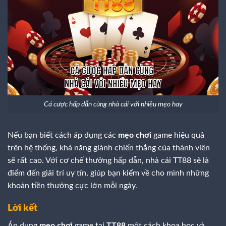
Cá cược hấp dẫn cùng nhà cái với nhiều mẹo hay
Nếu bạn biết cách áp dụng các
mẹo chơi
game hiệu quả
trên hệ thống, khả năng giành chiến thắng của thành viên
sẽ rất cao. Với cơ chế thưởng hấp dẫn, nhà cái TT88 sẽ là
điểm đến giải trí uy tín, giúp bạn kiếm về cho mình những
khoản tiền thưởng cực lớn mỗi ngày.
Lời kết
Áp dụng
mẹo chơi
game tại
TT88
một cách khoa học và