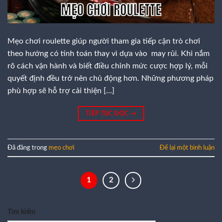
Mẹo chơi roulette giúp người tham gia tiếp cận trò chơi
theo hướng có tính toán thay vì dựa vào may rủi. Khi nắm
rõ cách vận hành và biết điều chỉnh mức cược hợp lý, mỗi
quyết định đều trở nên chủ động hơn. Những phương pháp
phù hợp sẽ hỗ trợ cải thiện […]
TIẾP TỤC ĐỌC
→
Đã đăng trong
mẹo chơi
Để lại một bình luận
1
2
Tìm kiếm