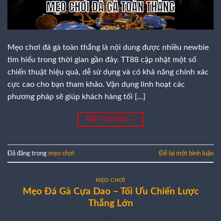
Mẹo chơi đá gà toàn thắng là nội dung được nhiều newbie
tìm hiểu trong thời gian gần đây. TT88 cập nhật một số
chiến thuật hiệu quả, dễ sử dụng và có khả năng chính xác
cực cao cho bạn tham khảo. Vận dụng linh hoạt các
phương pháp sẽ giúp khách hàng tối […]
TIẾP TỤC ĐỌC
→
Đã đăng trong
mẹo chơi
Để lại một bình luận
MẸO CHƠI
Mẹo Đá Gà Cựa Dao – Tối Ưu Chiến Lược
Thắng Lớn