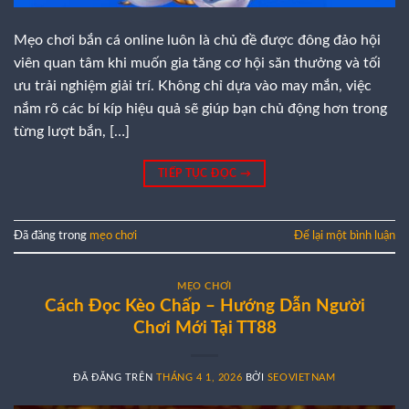
Mẹo chơi bắn cá online luôn là chủ đề được đông đảo hội
viên quan tâm khi muốn gia tăng cơ hội săn thưởng và tối
ưu trải nghiệm giải trí. Không chỉ dựa vào may mắn, việc
nắm rõ các bí kíp hiệu quả sẽ giúp bạn chủ động hơn trong
từng lượt bắn, […]
TIẾP TỤC ĐỌC
→
Đã đăng trong
mẹo chơi
Để lại một bình luận
MẸO CHƠI
Cách Đọc Kèo Chấp – Hướng Dẫn Người
Chơi Mới Tại TT88
ĐÃ ĐĂNG TRÊN
THÁNG 4 1, 2026
BỞI
SEOVIETNAM