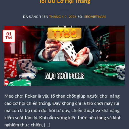
Tối Ưu Cơ Hội Thắng
ĐÃ ĐĂNG TRÊN
THÁNG 4 1, 2026
BỞI
SEOVIETNAM
01
Th4
Mẹo chơi Poker là yếu tố then chốt giúp người chơi nâng
cao cơ hội chiến thắng. Đây không chỉ là trò chơi may rủi
mà còn là bộ môn đòi hỏi tư duy, chiến thuật và khả năng
kiểm soát tâm lý. Khi nắm vững kiến thức nền tảng và kinh
nghiệm thực chiến, […]