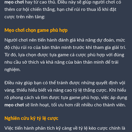
mẹo chơi
hay từ cao thủ. Điều này sẽ giúp người chơi có
thêm cơ hội chiến thắng, hạn chế rủi ro thua lỗ khi đặt
cược trên nền tảng:
Mẹo chơi chọn game phù hợp
Người chơi nên tiến hành đánh giá khả năng dự đoán, mức
độ chịu rủi ro của bản thân mình trước khi tham gia giải trí.
Từ đó, lựa chọn được tựa game cá cược phù hợp với đúng
nhu cầu sở thích và khả năng của bản thân mình để trải
nghiệm.
Điều này giúp bạn có thể tránh được những quyết định vội
vàng, thiếu hiểu biết và nâng cao tỷ lệ thắng cược. Khi hiểu
rõ phong cách và tìm được tựa game phù hợp, việc áp dụng
mẹo chơi
sẽ linh hoạt, tối ưu hơn rất nhiều cho thành viên.
Nghiên cứu kỹ tỷ lệ cược
Việc tiến hành phân tích kỹ càng về tỷ lệ kèo cược chính là