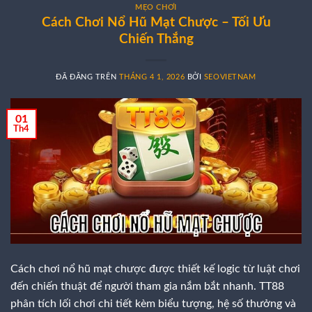
MẸO CHƠI
Cách Chơi Nổ Hũ Mạt Chược – Tối Ưu
Chiến Thắng
ĐÃ ĐĂNG TRÊN
THÁNG 4 1, 2026
BỞI
SEOVIETNAM
01
Th4
Cách chơi nổ hũ mạt chược được thiết kế logic từ luật chơi
đến chiến thuật để người tham gia nắm bắt nhanh. TT88
phân tích lối chơi chi tiết kèm biểu tượng, hệ số thưởng và