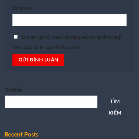
Trang web
Lưu tên của tôi, email, và trang web trong trình duyệt
này cho lần bình luận kế tiếp của tôi.
Tìm kiếm
TÌM
KIẾM
Recent Posts