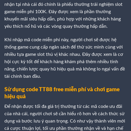
nhận tại nhà cái đó chính là phiếu thưởng trải nghiệm slot
game miễn phí 100K. Đây được xem là phần thưởng
khuyến mãi siêu hấp dẫn, phù hợp với những khách hàng
yêu thích nổ hũ và các vòng quay thưởng hấp dẫn.
Khi nhập mã code miễn phí này, người chơi sẽ được hệ
thống game cung cấp ngân sách để thử sức mình cùng với
nhiều tựa game slot thú vị khác nhau. Đây được xem là cơ
hội cực kỳ tốt để khách hàng khám phá thêm nhiều tính
năng, chiến lược quay hũ hiệu quả mà không lo ngại vấn đề
tài chính ban đầu.
Sử dụng code TT88 free miễn phí và chơi game
hiệu quả
Để nhận được tối đa giá trị thưởng từ các mã code ưu đãi
của nhà cái, người chơi sẽ cần hiểu rõ hơn về cách thức sử
dụng và bước lưu ý quan trọng. Có như vậy thành viên mới
cá cược thuận lợi, tối ưu phần thưởng nhận về và hạn chế