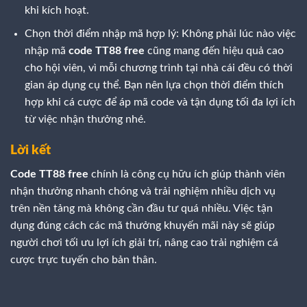
khi kích hoạt.
Chọn thời điểm nhập mã hợp lý: Không phải lúc nào việc
nhập mã
code TT88 free
cũng mang đến hiệu quả cao
cho hội viên, vì mỗi chương trình tại nhà cái đều có thời
gian áp dụng cụ thể. Bạn nên lựa chọn thời điểm thích
hợp khi cá cược để áp mã code và tận dụng tối đa lợi ích
từ việc nhận thưởng nhé.
Lời kết
Code TT88 free
chính là công cụ hữu ích giúp thành viên
nhận thưởng nhanh chóng và trải nghiệm nhiều dịch vụ
trên nền tảng mà không cần đầu tư quá nhiều. Việc tận
dụng đúng cách các mã thưởng khuyến mãi này sẽ giúp
người chơi tối ưu lợi ích giải trí, nâng cao trải nghiệm cá
cược trực tuyến cho bản thân.