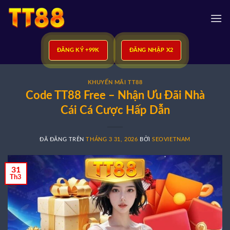
Chuyển
đến
nội
dung
ĐĂNG KÝ +99K
ĐĂNG NHẬP X2
KHUYẾN MÃI TT88
Code TT88 Free – Nhận Ưu Đãi Nhà
Cái Cá Cược Hấp Dẫn
ĐÃ ĐĂNG TRÊN
THÁNG 3 31, 2026
BỞI
SEOVIETNAM
31
Th3