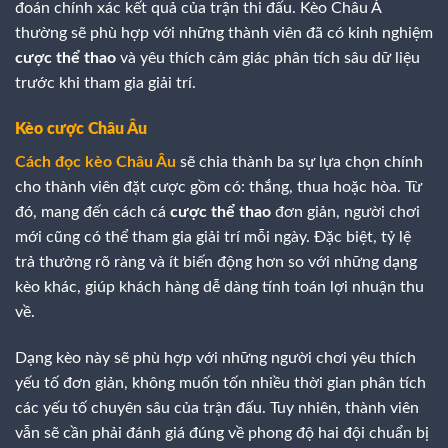
đoán chính xác kết quả của trận thi đấu. Kèo Châu Á
thường sẽ phù hợp với những thành viên đã có kinh nghiệm
cược thể thao
và yêu thích cảm giác phân tích sâu dữ liệu
trước khi tham gia giải trí.
Kèo cược Châu Âu
Cách đọc kèo Châu Âu
sẽ chia thành ba sự lựa chọn chính
cho thành viên đặt cược gồm có: thắng, thua hoặc hòa. Từ
đó, mang đến cách cá
cược thể thao
đơn giản, người chơi
mới cũng có thể tham gia giải trí mỗi ngày. Đặc biệt, tỷ lệ
trả thưởng rõ ràng và ít biến động hơn so với những dạng
kèo khác, giúp khách hàng dễ dàng tính toán lợi nhuận thu
về.
Dạng kèo này sẽ phù hợp với những người chơi yêu thích
yếu tố đơn giản, không muốn tốn nhiều thời gian phân tích
các yếu tố chuyên sâu của trận đấu. Tuy nhiên, thành viên
vẫn sẽ cần phải đánh giá đúng về phong độ hai đội chuẩn bị