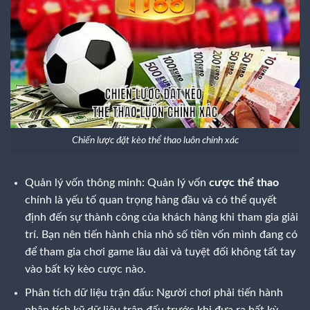
Chiến lược đặt kèo thể thao luôn chính xác
Quản lý vốn thông minh: Quản lý vốn
cược thể thao
chính là yếu tố quan trọng hàng đầu và có thể quyết
định đến sự thành công của khách hàng khi tham gia giải
trí. Bạn nên tiến hành chia nhỏ số tiền vốn mình đang có
để tham gia chơi game lâu dài và tuyệt đối không tất tay
vào bất kỳ kèo cược nào.
Phân tích dữ liệu trận đấu: Người chơi phải tiến hành