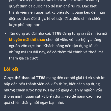
phân tích kỹ dữ liệu trận đấu trước khi đưa ra bất kỳ
quyết định cá cược nào để hạn chế rủi ro. Đặc biệt,
thành viên nên quan sát kỹ biến động bảng kèo để nhận
diện sự thay đổi thực tế về trận đấu, điều chỉnh chiến
lược phù hợp hơn.
Tận dụng ưu đãi nhà cái:
TT88
đang tung ra rất nhiều mã
khuyến mãi thể thao
cho hội viên, với cơ hội gia tăng
nguồn vốn cực lớn. Khách hàng nên tận dụng tối đa
những mã ưu đãi này, để có thêm tài chính và thoải mái
tham gia cá cược.
Lời kết
Cược thể thao
tại
TT88
mang đến cơ hội giải trí và sinh lời
hấp dẫn nếu thành viên có kiến thức, biết cách áp dụng
những chiến lược hợp lý. Hãy cố gắng quản lý nguồn vốn
thông minh, quan sát kỹ biến động kèo để nâng cao hiệu
quả chiến thắng mỗi ngày bạn nhé.