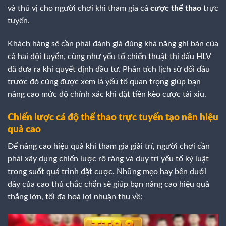
và thú vị cho người chơi khi tham gia cá
cược thể thao
trực
tuyến.
Khách hàng sẽ cần phải đánh giá đúng khả năng ghi bàn của
cả hai đội tuyển, cũng như yếu tố chiến thuật thi đấu HLV
đã đưa ra khi quyết định đầu tư. Phân tích lịch sử đối đầu
trước đó cũng được xem là yếu tố quan trọng giúp bạn
nâng cao mức độ chính xác khi đặt tiền kèo cược tài xỉu.
Chiến lược cá độ thể thao trực tuyến tạo nên hiệu
quả cao
Để nâng cao hiệu quả khi tham gia giải trí, người chơi cần
phải xây dựng chiến lược rõ ràng và duy trì yếu tố kỷ luật
trong suốt quá trình đặt cược. Những mẹo hay bên dưới
đây của cao thủ chắc chắn sẽ giúp bạn nâng cao hiệu quả
thắng lớn, tối đa hoá lợi nhuận thu về: