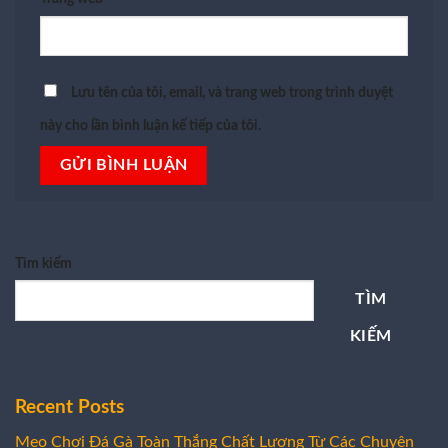
Lưu tên của tôi, email, và trang web trong trình duyệt
này cho lần bình luận kế tiếp của tôi.
Tìm kiếm
TÌM
KIẾM
Recent Posts
Mẹo Chơi Đá Gà Toàn Thắng Chất Lượng Từ Các Chuyên