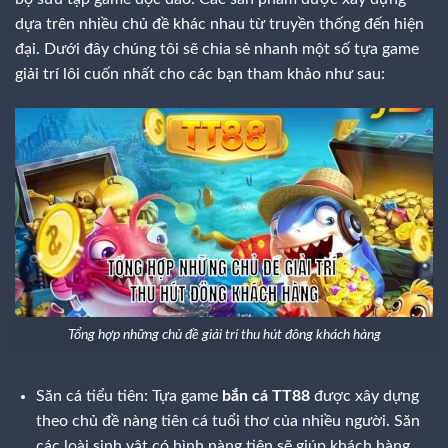
dựa trên nhiều chủ đề khác nhau từ truyền thống đến hiện
đại. Dưới đây chúng tôi sẽ chia sẻ nhanh một số tựa game
giải trí lôi cuốn nhất cho các bạn tham khảo như sau:
Tổng hợp những chủ đề giải trí thu hút đông khách hàng
Săn cá tiểu tiên: Tựa game
bắn cá TT88
được xây dựng
theo chủ đề nàng tiên cá tuổi thơ của nhiều người. Săn
các loài sinh vật có hình nàng tiên sẽ giúp khách hàng