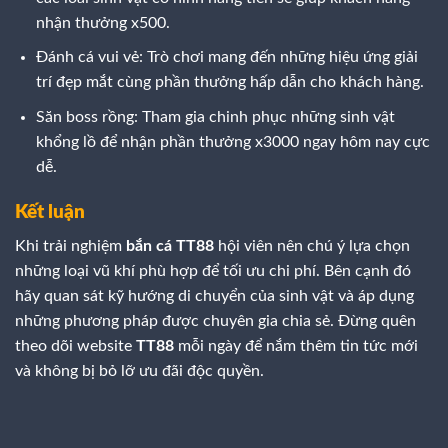
nhận thưởng x500.
Đánh cá vui vẻ: Trò chơi mang đến những hiệu ứng giải
trí đẹp mắt cùng phần thưởng hấp dẫn cho khách hàng.
Săn boss rồng: Tham gia chinh phục những sinh vật
khổng lồ để nhận phần thưởng x3000 ngay hôm nay cực
dễ.
Kết luận
Khi trải nghiệm
bắn cá TT88
hội viên nên chú ý lựa chọn
những loại vũ khí phù hợp để tối ưu chi phí. Bên cạnh đó
hãy quan sát kỹ hướng di chuyển của sinh vật và áp dụng
những phương pháp được chuyên gia chia sẻ. Đừng quên
theo dõi website
TT88
mỗi ngày để nắm thêm tin tức mới
và không bị bỏ lỡ ưu đãi độc quyền.