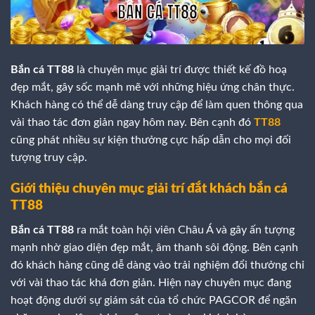
Bắn cá TT88
là chuyên mục giải trí được thiết kế đồ hoạ
đẹp mắt, gây sốc mạnh mẽ với những hiệu ứng chân thực.
Khách hàng có thể dễ dàng truy cập để làm quen thông qua
vài thao tác đơn giản ngay hôm nay. Bên cạnh đó
TT88
cũng phát nhiều sự kiện thưởng cực hấp dẫn cho mọi đối
tượng truy cập.
Giới thiệu chuyên mục giải trí đắt khách bắn cá
TT88
Bắn cá TT88
ra mắt toàn hội viên Châu Á và gây ấn tượng
mạnh nhờ giao diện đẹp mắt, âm thanh sôi động. Bên cạnh
đó khách hàng cũng dễ dàng vào trải nghiệm đổi thưởng chỉ
với vài thao tác khá đơn giản. Hiện nay chuyên mục đang
hoạt động dưới sự giám sát của tổ chức PAGCOR để ngăn