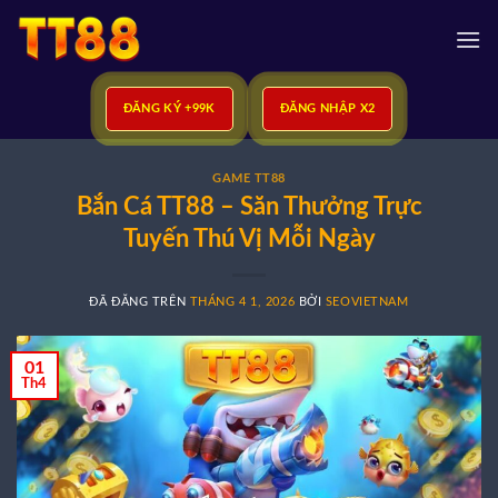
Chuyển
đến
nội
dung
ĐĂNG KÝ +99K
ĐĂNG NHẬP X2
GAME TT88
Bắn Cá TT88 – Săn Thưởng Trực
Tuyến Thú Vị Mỗi Ngày
ĐÃ ĐĂNG TRÊN
THÁNG 4 1, 2026
BỞI
SEOVIETNAM
01
Th4