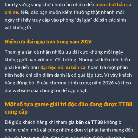
tâm lý vững vàng chứ chưa cần nhiều đến
mẹo chơi bắn cá
online
. Nếu các bạn muốn kiếm thưởng thật nhanh mỗi
ngày thì hãy truy cập vào phòng “đại gia” để săn các sinh
vật khổng lồ.
Nhiều ưu đãi ngập tràn trong năm 2026
Tham gia
săn cá nhận nhiều ưu đãi cực khủng mỗi ngày
không giới hạn với mọi đối tượng. Những sự kiện tiêu biểu
phải kể đến như
đại tiệc nổ hũ bắn cá
, hoàn trả một phần
tiền hoặc chỉ cần điểm danh là có quà lập tức. Vì vậy khách
hàng đừng bỏ lỡ các chương trình trong năm 2026 và theo
dõi website của chúng tôi để cập nhật.
Một số tựa game giải trí độc đáo đang được TT88
cung cấp
Để giúp khách hàng khi tham gia
bắn cá TT88
không bị
nhàm chán, nhà cái cùng những đơn vị phát hành mang đến
bộ sưu tập game độc đáo. Các sản phẩm được xây dựng