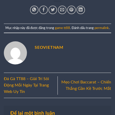
Mục nhập này đã được đăng trong
game tt88
. Đánh dấu trang
permalink
.
SEOVIETNAM
Đá Gà TT88 – Giải Trí Sôi
Mẹo Chơi Baccarat – Chiến
Động Mỗi Ngày Tại Trang
Thắng Gần Kề Trước Mắt
Web Uy Tín
Để lại một bình luận