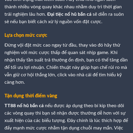
thành nhiều vòng quay khác nhau nhằm duy trì thời gian
trải nghiệm lâu hơn.
Đại tiệc nổ hũ bắn cá
sẽ diễn ra suôn
sẻ nếu bạn biết cách xử lý nguồn vốn đặt cược.
Lựa chọn mức cược
Đừng vội đặt mức cao ngay từ đầu, thay vào đó hãy thử
nghiệm với mức cược thấp để quan sát nhịp game. Khi
nhận thấy tần suất trả thưởng ổn định, bạn có thể tăng dần
để tối ưu lợi nhuận. Chiến thuật này giúp hạn chế rủi ro mà
vẫn giữ cơ hội thắng lớn, click vào
nhà cái để tìm hiểu kỹ
càng hơn.
Tận dụng thời điểm vàng
TT88 nổ hũ bắn cá
nếu được áp dụng theo bí kíp theo dõi
các vòng quay thì bạn sẽ nhận được thưởng dễ hơn với sự
xuất hiện của các biểu tượng. Đây chính là lúc thích hợp để
đẩy mạnh mức cược nhằm tận dụng chuỗi may mắn. Việc