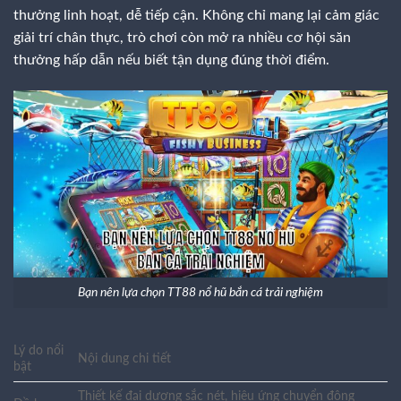
thưởng linh hoạt, dễ tiếp cận. Không chỉ mang lại cảm giác
giải trí chân thực, trò chơi còn mở ra nhiều cơ hội săn
thưởng hấp dẫn nếu biết tận dụng đúng thời điểm.
Bạn nên lựa chọn TT88 nổ hũ bắn cá trải nghiệm
Lý do nổi
Nội dung chi tiết
bật
Thiết kế đại dương sắc nét, hiệu ứng chuyển động