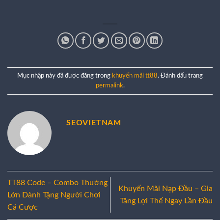
Mục nhập này đã được đăng trong
khuyến mãi tt88
. Đánh dấu trang
permalink
.
SEOVIETNAM
TT88 Code – Combo Thưởng
Khuyến Mãi Nạp Đầu – Gia
Lớn Dành Tặng Người Chơi
Tăng Lợi Thế Ngay Lần Đầu
Cá Cược