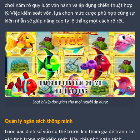
chơi nắm rõ quy luật vận hành và áp dụng chiến thuật hợp
lý. Việc kiểm soát vốn, lựa chọn mức cược phù hợp cùng sự
kiên nhẫn sẽ giúp nâng cao tỷ lệ thắng một cách rõ rệt.
Loạt bí kíp đơn giản cho mọi người áp dụng
Quản lý ngân sách thông minh
Luôn xác định số vốn cụ thể trước khi tham gia để tránh rơi
vào tình trạng mất kiểm soát. Hãy chia nhỏ ngân sách