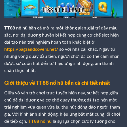
TT88 nổ hũ bắn cá
mở ra một không gian giải trí đầy màu
sắc, nơi đại dương huyền bí kết hợp cùng cơ chế slot hiện
đại tạo nên trải nghiệm hoàn toàn khác biệt ở
https://bagsandcovers.net/
so với nhà cái khác. Ngay từ
những vòng quay đầu tiên, người chơi đã có thể cảm nhận
được sự cuốn hút đến từ hiệu ứng sinh động, âm thanh
chân thực nhất.
Giới thiệu về TT88 nổ hũ bắn cá chi tiết nhất
Giữa vô vàn trò chơi trực tuyến hiện nay, sự kết hợp giữa
chủ đề đại dương và cơ chế quay thưởng đã tạo nên một
trải nghiệm vừa quen vừa lạ, thu hút đông đảo người tham
gia. Với hình ảnh sinh động, hiệu ứng bắt mắt cùng lối chơi
dễ tiếp cận,
TT88 nổ hũ
là sự lựa chọn cực lý tưởng cho