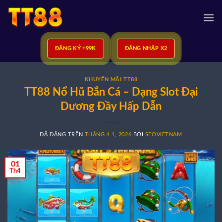
Chuyển
đến
nội
dung
ĐĂNG KÝ +99K
ĐĂNG NHẬP X2
KHUYẾN MÃI TT88
TT88 Nổ Hũ Bắn Cá – Dạng Slot Đại
Dương Đầy Hấp Dẫn
ĐÃ ĐĂNG TRÊN
THÁNG 4 1, 2026
BỞI
SEOVIETNAM
01
Th4