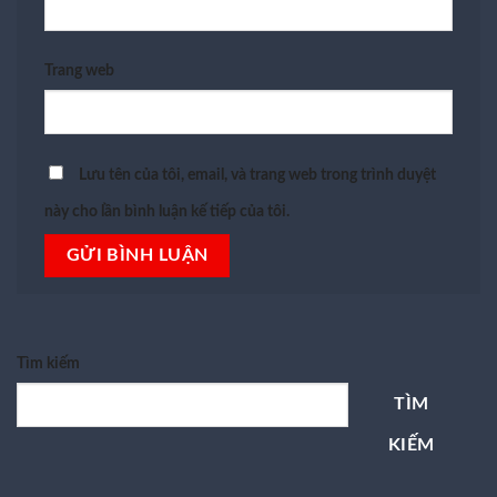
Trang web
Lưu tên của tôi, email, và trang web trong trình duyệt
này cho lần bình luận kế tiếp của tôi.
Tìm kiếm
TÌM
KIẾM