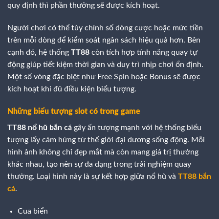
quy định thì phần thưởng sẽ được kích hoạt.
Người chơi có thể tùy chỉnh số dòng cược hoặc mức tiền
trên mỗi dòng để kiểm soát ngân sách hiệu quả hơn. Bên
cạnh đó, hệ thống
TT88
còn tích hợp tính năng quay tự
động giúp tiết kiệm thời gian và duy trì nhịp chơi ổn định.
Một số vòng đặc biệt như Free Spin hoặc Bonus sẽ được
kích hoạt khi đủ điều kiện biểu tượng.
Những biểu tượng slot có trong game
TT88 nổ hũ bắn cá
gây ấn tượng mạnh với hệ thống biểu
tượng lấy cảm hứng từ thế giới đại dương sống động. Mỗi
hình ảnh không chỉ đẹp mắt mà còn mang giá trị thưởng
khác nhau, tạo nên sự đa dạng trong trải nghiệm quay
thưởng. Loại hình này là sự kết hợp giữa nổ hũ và
TT88 bắn
cá
.
Cua biển